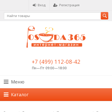
Вход
Регистрация
+7 (499) 112-08-42
Пн—Пт 09:00—18:00
Меню
Каталог