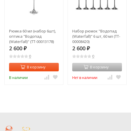
Рюмка 60 мл (набор 6шт),
Набор рюмок "Водопад
оптика "Водопад
(Waterfall)" 6 шт, 60 мл (TT-
(Waterfall)" (TT-00013178)
00008420)
2 600
2 600
₽
₽
0
0
В корзину
В корзину
В наличии
Нет в наличии