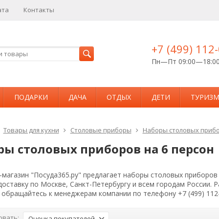
ата
Контакты
+7 (499) 112
Пн—Пт 09:00—18:0
ПОДАРКИ
ДАЧА
ОТДЫХ
ДЕТИ
ТУРИЗ
Товары для кухни
Столовые приборы
Наборы столовых приб
ры столовых приборов на 6 персон
магазин "Посуда365.ру" предлагает наборы столовых приборов 
доставку по Москве, Санкт-Петербургу и всем городам России.
 обращайтесь к менеджерам компании по телефону +7 (499) 112
овать:
Оценка покупателей