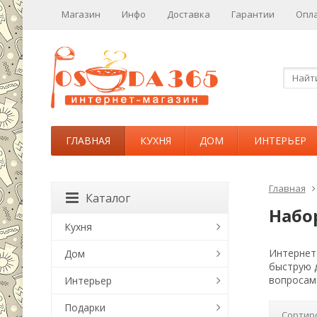
Магазин
Инфо
Доставка
Гарантии
Опл
ГЛАВНАЯ
КУХНЯ
ДОМ
ИНТЕРЬЕР
Главная
Каталог
Набо
Кухня
Интернет-
Дом
быструю 
вопросам
Интерьер
Подарки
Сортир