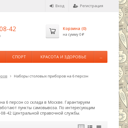
Вход
Регистрация
-08-42
Корзина (
0
)
на сумму
0
0
₽
М
СПОРТ
КРАСОТА И ЗДОРОВЬЕ
...
оров
Наборы столовых приборов на 6 персон
на 6 персон со склада в Москве. Гарантируем
 Работают пункты самовывоза. По интересующим
-08-42 Центральной справочной службы.