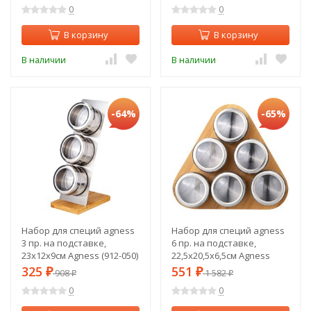
0
0
В корзину
В корзину
В наличии
В наличии
-64%
-65%
Набор для специй agness
Набор для специй agness
3 пр. на подставке,
6 пр. на подставке,
23х12х9см Agness (912-050)
22,5х20,5х6,5см Agness
(912-049)
325
551
₽
908
₽
1 582
₽
₽
0
0