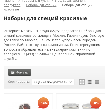
Главная
Товары для кухни
Посуда для хранения
продуктов
Наборы для специй
Наборы для специй
красивые
Наборы для специй красивые
Интернет-магазин "Посуда365.ру" предлагает наборы для
специй красивые со склада в Москве. Гарантируем быструю
доставку по Москве, Санкт-Петербургу и всем городам
России. Работают пункты самовывоза. По интересующим
вопросам обращайтесь к менеджерам компании по
телефону +7 (499) 112-08-42 Центральной справочной
службы.
Фильтр
Сортировать:
Оценка покупателей
-64%
-8%