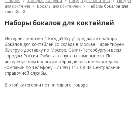
Главная
Товары для кухни
Посуда для напитков
Посуда
для коктейля
Бокалы для коктейлей
Наборы бокалов для
коктейлей
Наборы бокалов для коктейлей
Интернет-магазин "Посуда365.ру" предлагает наборы
бокалов для коктейлей со склада в Москве. Гарантируем
быструю доставку по Москве, Санкт-Петербургу и всем
городам России. Работают пункты самовывоза. По
интересующим вопросам обращайтесь к менеджерам
компании по телефону +7 (499) 112-08-42 Центральной
справочной службы.
В этой категории нет ни одного товара.