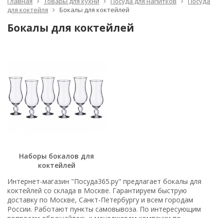
Главная
Товары для кухни
Посуда для напитков
Посуда
для коктейля
Бокалы для коктейлей
Бокалы для коктейлей
Наборы бокалов для
коктейлей
Интернет-магазин "Посуда365.ру" предлагает бокалы для
коктейлей со склада в Москве. Гарантируем быструю
доставку по Москве, Санкт-Петербургу и всем городам
России. Работают пункты самовывоза. По интересующим