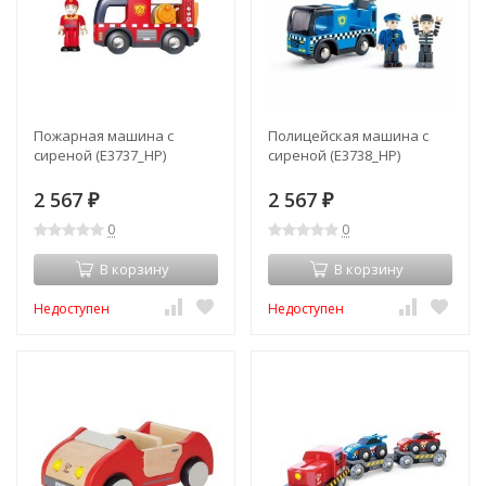
Пожарная машина с
Полицейская машина с
сиреной (E3737_HP)
сиреной (E3738_HP)
2 567
2 567
₽
₽
0
0
В корзину
В корзину
Недоступен
Недоступен