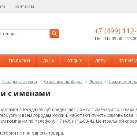
ата
Контакты
+7 (499) 112
Пн—Пт 09:00—18:0
ПОДАРКИ
ДАЧА
ОТДЫХ
ДЕТИ
ТУРИЗ
Товары для кухни
Столовые приборы
Ложки
Ложки именн
и с именами
магазин "Посуда365.ру" предлагает ложки с именами со склада 
тербургу и всем городам России. Работают пункты самовывоза.
ам компании по телефону +7 (499) 112-08-42 Центральной спра
тегории нет ни одного товара.