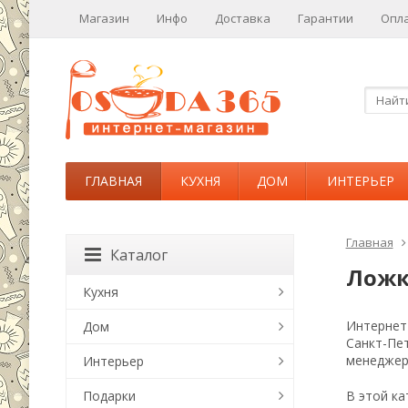
Магазин
Инфо
Доставка
Гарантии
Опл
ГЛАВНАЯ
КУХНЯ
ДОМ
ИНТЕРЬЕР
Главная
Каталог
Ложк
Кухня
Интернет-
Дом
Санкт-Пе
менеджер
Интерьер
Подарки
В этой ка