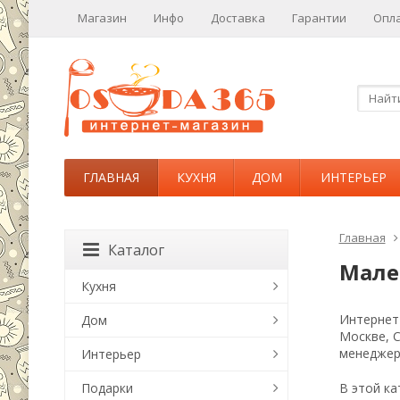
Магазин
Инфо
Доставка
Гарантии
Опл
ГЛАВНАЯ
КУХНЯ
ДОМ
ИНТЕРЬЕР
Главная
Каталог
Мале
Кухня
Интернет-
Дом
Москве, 
менеджер
Интерьер
Подарки
В этой ка