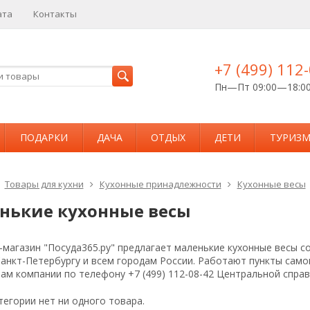
ата
Контакты
+7 (499) 112
Пн—Пт 09:00—18:0
ПОДАРКИ
ДАЧА
ОТДЫХ
ДЕТИ
ТУРИЗ
Товары для кухни
Кухонные принадлежности
Кухонные весы
нькие кухонные весы
магазин "Посуда365.ру" предлагает маленькие кухонные весы со
Санкт-Петербургу и всем городам России. Работают пункты сам
ам компании по телефону +7 (499) 112-08-42 Центральной спра
тегории нет ни одного товара.