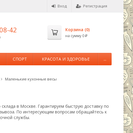
Вход
Регистрация
-08-42
Корзина (
0
)
на сумму
0
0
₽
М
СПОРТ
КРАСОТА И ЗДОРОВЬЕ
...
Маленькие кухонные весы
 склада в Москве. Гарантируем быструю доставку по
овывоза. По интересующим вопросам обращайтесь к
вочной службы.