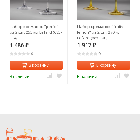
Набор креманок "perfo"
Набор креманок "fruity
из 2 шт. 255 мл Lefard (685-
lemon" из 2 шт. 270 мл
114)
Lefard (685-100)
1 486
1 917
₽
₽
0
0
В корзину
В корзину
В наличии
В наличии