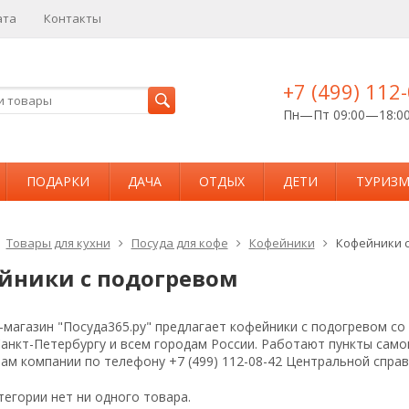
ата
Контакты
+7 (499) 112
Пн—Пт 09:00—18:0
ПОДАРКИ
ДАЧА
ОТДЫХ
ДЕТИ
ТУРИЗ
Товары для кухни
Посуда для кофе
Кофейники
Кофейники 
йники с подогревом
магазин "Посуда365.ру" предлагает кофейники с подогревом со
Санкт-Петербургу и всем городам России. Работают пункты сам
ам компании по телефону +7 (499) 112-08-42 Центральной спра
тегории нет ни одного товара.