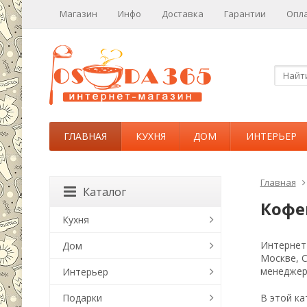
Магазин
Инфо
Доставка
Гарантии
Опл
ГЛАВНАЯ
КУХНЯ
ДОМ
ИНТЕРЬЕР
Главная
Каталог
Кофе
Кухня
Интернет-
Дом
Москве, 
менеджер
Интерьер
Подарки
В этой ка