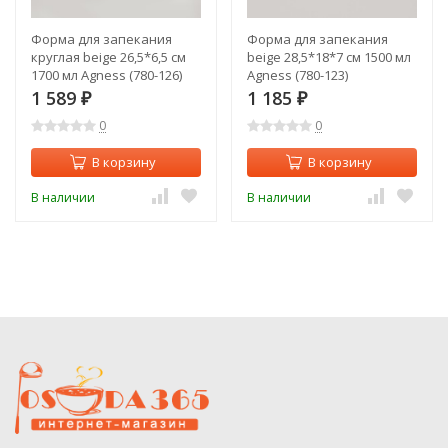
Форма для запекания
Форма для запекания
круглая beige 26,5*6,5 см
beige 28,5*18*7 см 1500 мл
1700 мл Agness (780-126)
Agness (780-123)
1 589
1 185
₽
₽
0
0
В корзину
В корзину
В наличии
В наличии