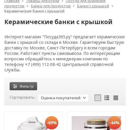
Главная
Товары для кухни
Посуда для хранения
продуктов
Банки для продуктов
Банки с крышкой
Керамические банки с крышкой
Керамические банки с крышкой
Интернет-магазин "Посуда365.ру" предлагает керамические
банки с крышкой со склада в Москве. Гарантируем быструю
доставку по Москве, Санкт-Петербургу и всем городам
России. Работают пункты самовывоза. По интересующим
вопросам обращайтесь к менеджерам компании по
телефону +7 (499) 112-08-42 Центральной справочной
службы.
Фильтр
Сортировать:
Оценка покупателей
-69%
-44%