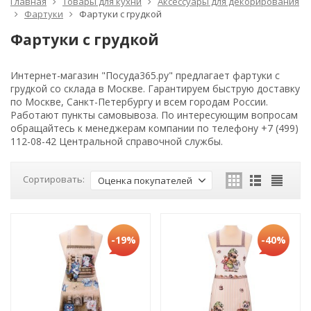
Главная
Товары для кухни
Аксессуары для декорирования
Фартуки
Фартуки с грудкой
Фартуки с грудкой
Интернет-магазин "Посуда365.ру" предлагает фартуки с
грудкой со склада в Москве. Гарантируем быструю доставку
по Москве, Санкт-Петербургу и всем городам России.
Работают пункты самовывоза. По интересующим вопросам
обращайтесь к менеджерам компании по телефону +7 (499)
112-08-42 Центральной справочной службы.
Сортировать:
Оценка покупателей
-19%
-40%