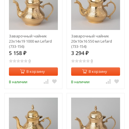
Заварочный чайник
Заварочный чайник
23x14x19 1000 мл Lefard
20x10x16 550 мл Lefard
(733-156)
(733-154)
5 158
3 294
₽
₽
0
0
В корзину
В корзину
В наличии
В наличии