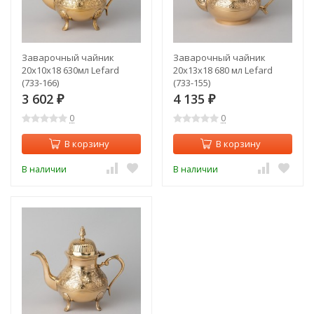
Заварочный чайник
Заварочный чайник
20x10x18 630мл Lefard
20x13x18 680 мл Lefard
(733-166)
(733-155)
3 602
4 135
₽
₽
0
0
В корзину
В корзину
В наличии
В наличии