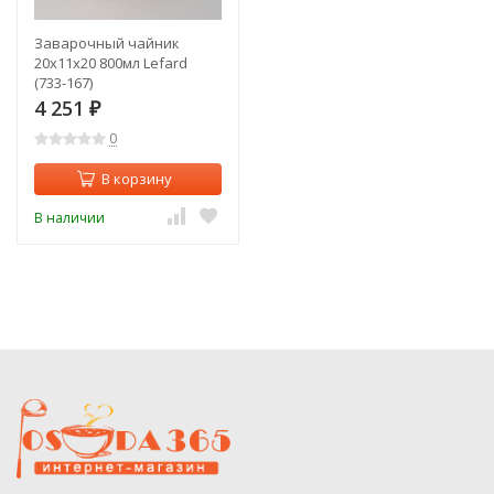
Заварочный чайник
20x11x20 800мл Lefard
(733-167)
4 251
₽
0
В корзину
В наличии