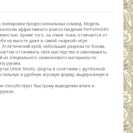
для экипировки профессиональных команд. Модель
хнологии эффективного влагоотведения PerFormDRY.
мостью. Кроме того, на спине ткань отличается от
бя на высоте даже в самой «жаркой» игре.
 Атлетический крой, небольшие разрезы по бокам,
мфортом оттачивать свое мастерство и завоевывать
й из специального силиконового материала по
зу рукава.
ртах Union Shorts. Шорты в сочетании с футболкой
 стильную и удобную игровую форму, выдержанную в
рая способствует быстрому выведению влаги и
рузках.