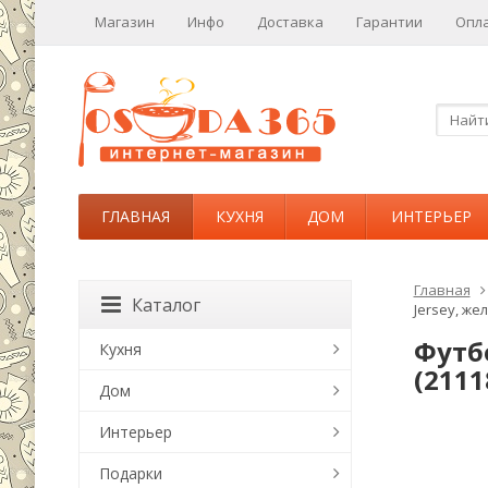
Магазин
Инфо
Доставка
Гарантии
Опл
ГЛАВНАЯ
КУХНЯ
ДОМ
ИНТЕРЬЕР
Главная
Каталог
Jersey, же
Футбо
Кухня
(2111
Дом
Интерьер
Подарки