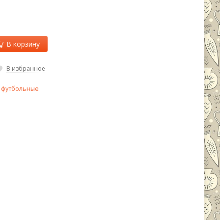
В корзину
В избранное
 футбольные