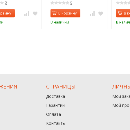
0
0
орзину
В корзину
В к
ии
В наличии
В нали
ЖЕНИЯ
СТРАНИЦЫ
ЛИЧНЫ
Доставка
Мои зак
Гарантии
Мой про
Оплата
Контакты