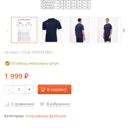
Артикул:
СОЦБ-00003418(P)
Осталось несколько штук
1 999
₽
-
+
В корзину
К сравнению
В избранное
Категории:
Спортивные футболки