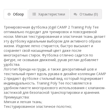
Обзор
Характеристики
Отзывы
(0)
Тренировочная футболка Jögel CAMP 2 Training Poly Tee
оптимально подходит для тренировок и повседневной
носки. Мягкая текстурированная и эластичная ткань делает
эту футболку идеальным выбором для активного образа
жизни. Изделие легко стирается, быстро высыхает и
сохраняет свой насыщенный цвет даже после
многократных стирок. Футболка отлично садится по
фигуре, не сковывая движений, рукав реглан добавляет
удобства.
Логотип бренда на груди, а также декоративный шов и
текстильный принт вдоль рукава в дизайне коллекции CAMP
2 придают футболке стильный вид, который подчеркивает
индивидуальность. Training Poly Tee поставляется в
удобном пакете многоразового использования с клапаном-
застежкой для безопасной транспортировки и хранения.
Преимущества:
Мягкая и легкая ткань;
Текстурированное эластичное полотно;