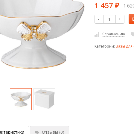
1 457
1 62
₽
-
+
К сравнению
Категории:
Вазы для
актеристики
Отзывы
(0)