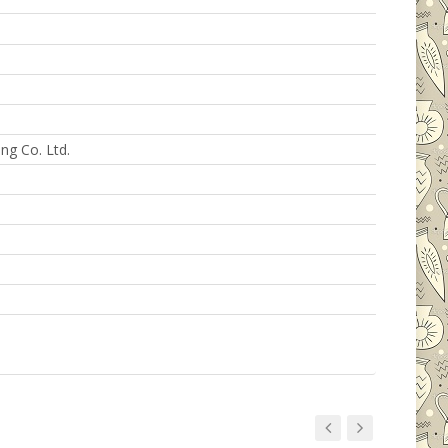
g Co. Ltd.