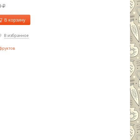
0
₽
В корзину
В избранное
 фруктов