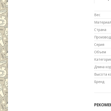
Вес
Материа
Страна
Производ
Серия
Объем
Категори
Длина ко
Высота к
Бренд
РЕКОМЕ