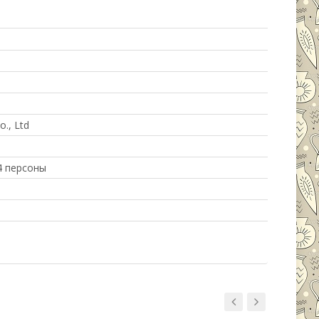
., Ltd
4 персоны