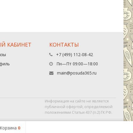
Й КАБИНЕТ
КОНТАКТЫ
азы
+7 (499) 112-08-42
филь
Пн—Пт 09:00—18:00
main@posuda365.ru
Информация на сайте не является
публичной офертой, определяемой
положениями Статьи 437 (п.2) ГК РФ.
Корзина
0