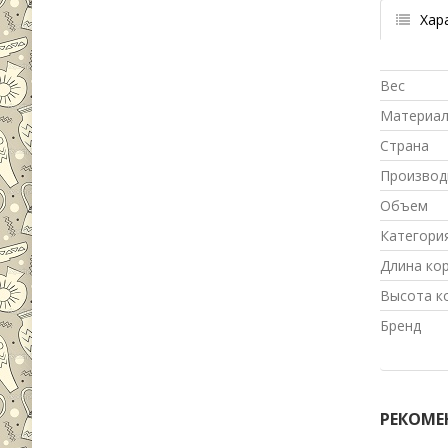
Хар
Вес
Материа
Страна
Производ
Объем
Категори
Длина ко
Высота к
Бренд
РЕКОМЕ