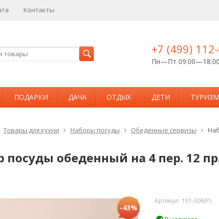
ата
Контакты
+7 (499) 112
Пн—Пт 09:00—18:0
ПОДАРКИ
ДАЧА
ОТДЫХ
ДЕТИ
ТУРИЗ
Товары для кухни
Наборы посуды
Обеденные сервизы
Наб
 посуды обеденный на 4 пер. 12 пр
Артикул:
191-306(P)
-43%