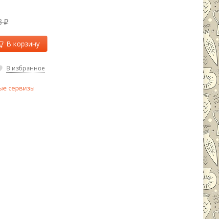
3
₽
В корзину
В избранное
ые сервизы