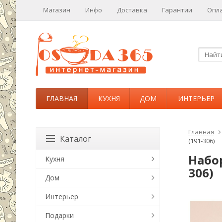
Магазин
Инфо
Доставка
Гарантии
Опл
ГЛАВНАЯ
КУХНЯ
ДОМ
ИНТЕРЬЕР
Главная
Каталог
(191-306)
Набор
Кухня
306)
Дом
Интерьер
Подарки