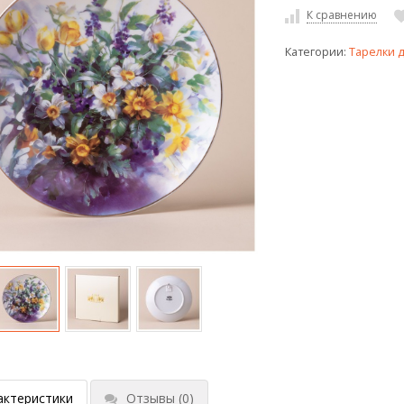
К сравнению
Категории:
Тарелки 
актеристики
Отзывы
(0)