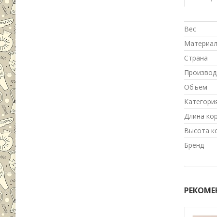
Вес
Материа
Страна
Производ
Объем
Категори
Длина ко
Высота к
Бренд
РЕКОМЕ