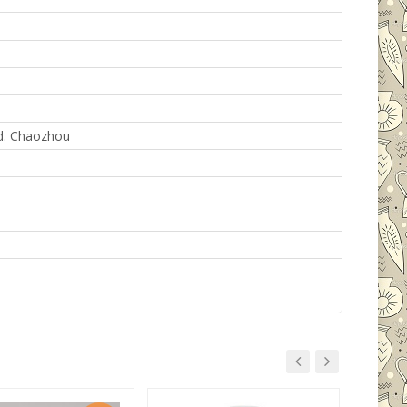
td. Chaozhou