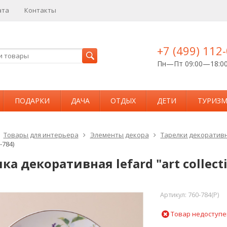
ата
Контакты
+7 (499) 112
Пн—Пт 09:00—18:0
ПОДАРКИ
ДАЧА
ОТДЫХ
ДЕТИ
ТУРИЗ
Товары для интерьера
Элементы декора
Тарелки декоратив
-784)
ка декоративная lefard "art collecti
Артикул:
760-784(P)
Товар недоступе