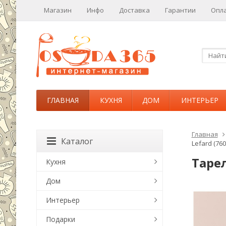
Магазин
Инфо
Доставка
Гарантии
Опл
ГЛАВНАЯ
КУХНЯ
ДОМ
ИНТЕРЬЕР
Главная
Каталог
Lefard (760
Тарел
Кухня
Дом
Интерьер
Подарки