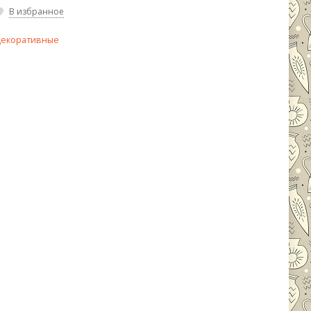
В избранное
декоративные