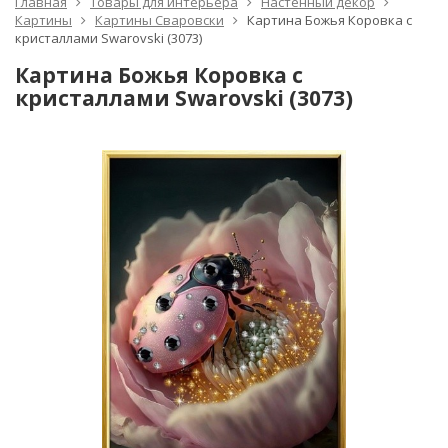
Главная
Товары для интерьера
Настенный декор
Картины
Картины Сваровски
Картина Божья Коровка с
кристаллами Swarovski (3073)
Картина Божья Коровка с
кристаллами Swarovski (3073)