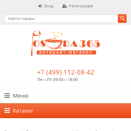
Вход
Регистрация
+7 (499) 112-08-42
Пн—Пт 09:00—18:00
Меню
Каталог