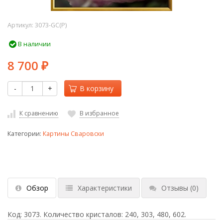
Артикул:
3073-GC(P)
В наличии
8 700
₽
-
+
В корзину
К сравнению
В избранное
Категории:
Картины Сваровски
Обзор
Характеристики
Отзывы
(0)
Код: 3073. Количество кристалов: 240, 303, 480, 602.