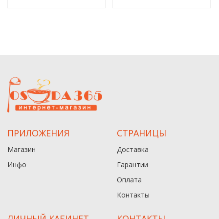
ПРИЛОЖЕНИЯ
СТРАНИЦЫ
Магазин
Доставка
Инфо
Гарантии
Оплата
Контакты
ЛИЧНЫЙ КАБИНЕТ
КОНТАКТЫ