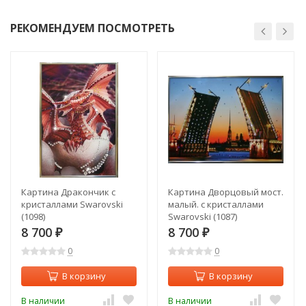
РЕКОМЕНДУЕМ ПОСМОТРЕТЬ
Картина Дракончик с
Картина Дворцовый мост.
кристаллами Swarovski
малый. с кристаллами
(1098)
Swarovski (1087)
8 700
8 700
₽
₽
0
0
В корзину
В корзину
В наличии
В наличии