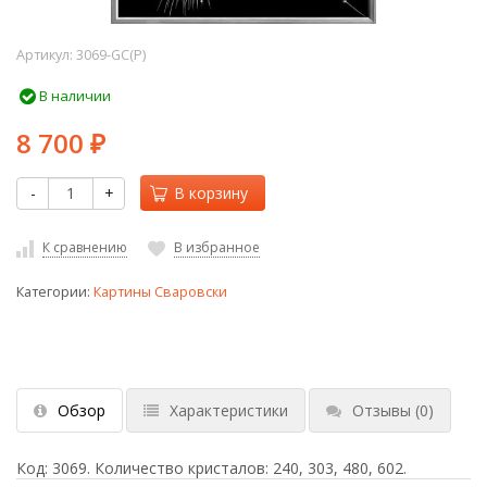
Артикул:
3069-GC(P)
В наличии
8 700
₽
-
+
В корзину
К сравнению
В избранное
Категории:
Картины Сваровски
Обзор
Характеристики
Отзывы
(0)
Код: 3069. Количество кристалов: 240, 303, 480, 602.