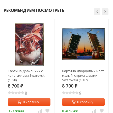
РЕКОМЕНДУЕМ ПОСМОТРЕТЬ
Картина Дракончик с
Картина Дворцовый мост.
кристаллами Swarovski
малый. с кристаллами
(1098)
Swarovski (1087)
8 700
8 700
₽
₽
0
0
В корзину
В корзину
В наличии
В наличии