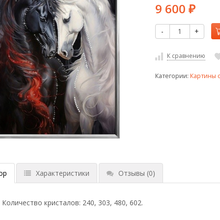
9 600
₽
-
+
К сравнению
Категории:
Картины 
ор
Характеристики
Отзывы
(0)
. Количество кристалов: 240, 303, 480, 602.