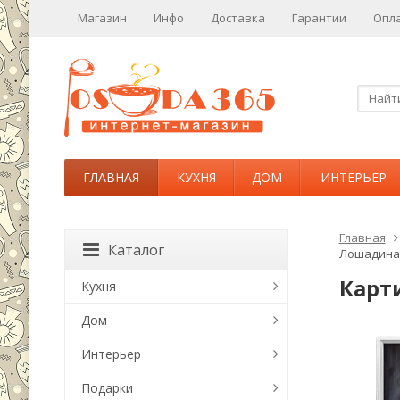
Магазин
Инфо
Доставка
Гарантии
Опл
ГЛАВНАЯ
КУХНЯ
ДОМ
ИНТЕРЬЕР
Главная
Каталог
Лошадиная
Карт
Кухня
Дом
Интерьер
Подарки