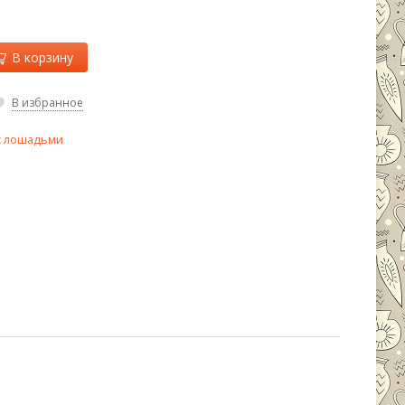
В корзину
В избранное
с лошадьми