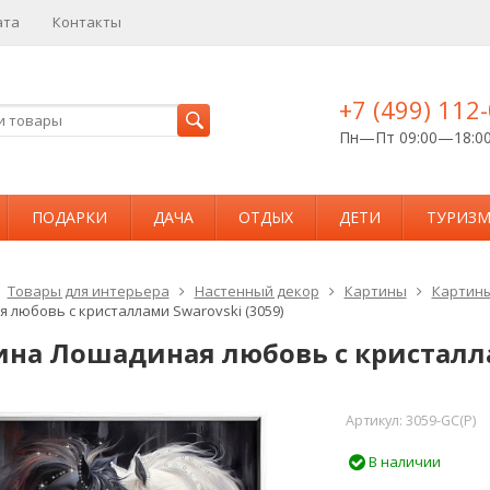
ата
Контакты
+7 (499) 112
Пн—Пт 09:00—18:0
ПОДАРКИ
ДАЧА
ОТДЫХ
ДЕТИ
ТУРИЗ
Товары для интерьера
Настенный декор
Картины
Картины
 любовь с кристаллами Swarovski (3059)
ина Лошадиная любовь с кристалла
Артикул:
3059-GC(P)
В наличии