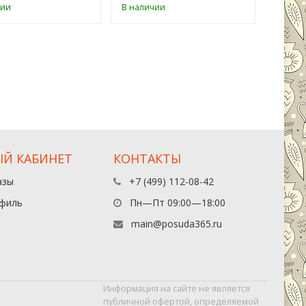
чии
В наличии
В нали
Й КАБИНЕТ
КОНТАКТЫ
азы
+7 (499) 112-08-42
филь
Пн—Пт 09:00—18:00
main@posuda365.ru
Информация на сайте не является
публичной офертой, определяемой