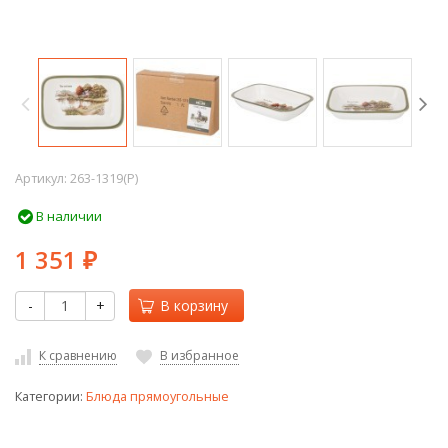
Артикул:
263-1319(P)
В наличии
1 351
₽
-
+
В корзину
К сравнению
В избранное
Категории:
Блюда прямоугольные