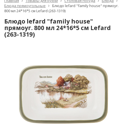
Главная
Товары для кухни
Столовая посуда
Блюда
Блюда прямоугольные
Блюдо lefard "family house" прямоуг.
800 мл 24*16*5 см Lefard (263-1319)
Блюдо lefard "family house"
прямоуг. 800 мл 24*16*5 см Lefard
(263-1319)