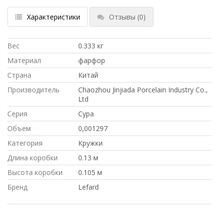
Характеристики
Отзывы
(0)
Вес
0.333 кг
Материал
фарфор
Страна
Китай
Производитель
Chaozhou Jinjiada Porcelain Industry Co.,
Ltd
Серия
Сура
Объем
0,001297
Категория
Кружки
Длина коробки
0.13 м
Высота коробки
0.105 м
Бренд
Lefard