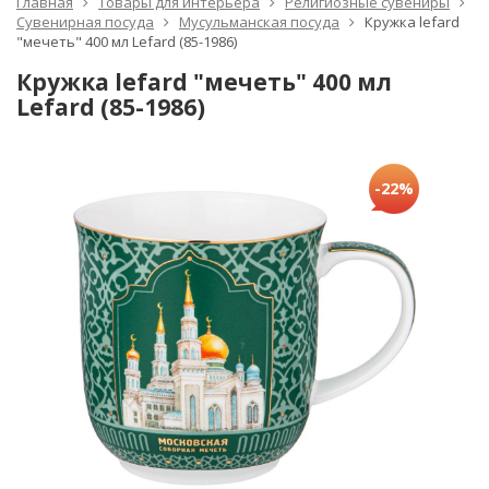
Главная
Товары для интерьера
Религиозные сувениры
Сувенирная посуда
Мусульманская посуда
Кружка lefard
"мечеть" 400 мл Lefard (85-1986)
Кружка lefard "мечеть" 400 мл
Lefard (85-1986)
-22%