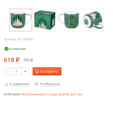
Артикул:
85-1986(P)
В наличии
618
792
₽
₽
-
+
В корзину
К сравнению
В избранное
Категории:
Мусульманская посуда
,
Кружки для чая