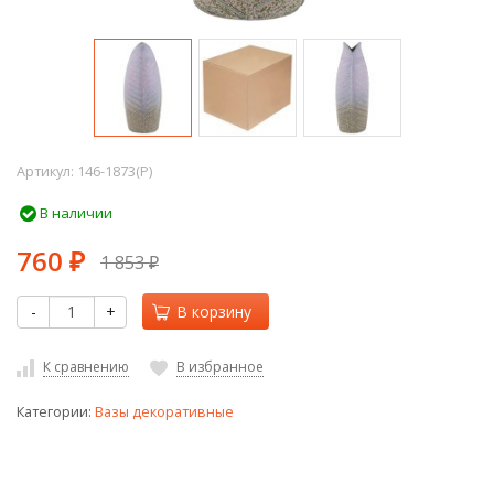
Артикул:
146-1873(P)
В наличии
760
1 853
₽
₽
-
+
В корзину
К сравнению
В избранное
Категории:
Вазы декоративные