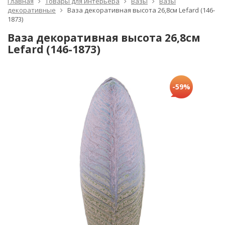
Главная
Товары для интерьера
Вазы
Вазы
декоративные
Ваза декоративная высота 26,8см Lefard (146-
1873)
Ваза декоративная высота 26,8см
Lefard (146-1873)
-59%