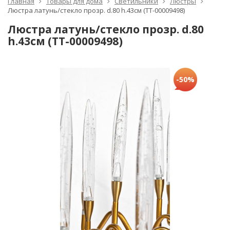
Главная
Товары для дома
Светильники
Люстры
Люстра латунь/стекло прозр. d.80 h.43см (TT-00009498)
Люстра латунь/стекло прозр. d.80
h.43см (TT-00009498)
-50%