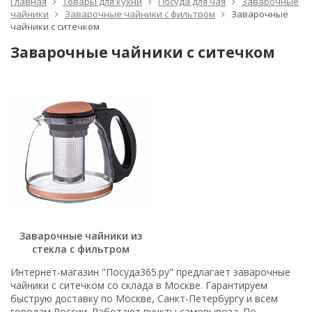
Главная
Товары для кухни
Посуда для чая
Заварочные
чайники
Заварочные чайники с фильтром
Заварочные
чайники с ситечком
Заварочные чайники с ситечком
Заварочные чайники из
стекла с фильтром
Интернет-магазин "Посуда365.ру" предлагает заварочные
чайники с ситечком со склада в Москве. Гарантируем
быструю доставку по Москве, Санкт-Петербургу и всем
городам России. Работают пункты самовывоза. По