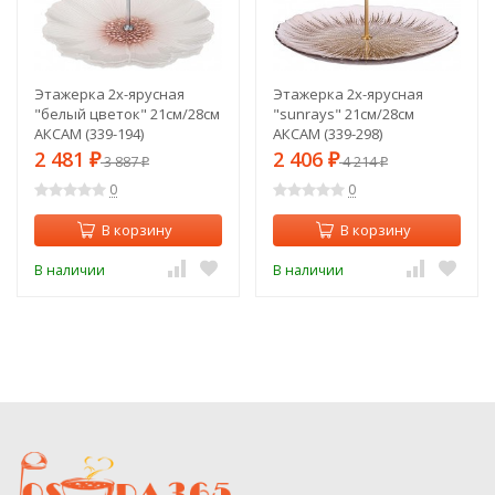
Этажерка 2х-ярусная
Этажерка 2х-ярусная
"белый цветок" 21см/28см
"sunrays" 21см/28см
АКСАМ (339-194)
АКСАМ (339-298)
2 481
2 406
₽
3 887
₽
4 214
₽
₽
0
0
В корзину
В корзину
В наличии
В наличии