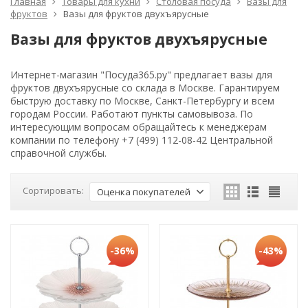
Главная
Товары для кухни
Столовая посуда
Вазы для
фруктов
Вазы для фруктов двухъярусные
Вазы для фруктов двухъярусные
Интернет-магазин "Посуда365.ру" предлагает вазы для
фруктов двухъярусные со склада в Москве. Гарантируем
быструю доставку по Москве, Санкт-Петербургу и всем
городам России. Работают пункты самовывоза. По
интересующим вопросам обращайтесь к менеджерам
компании по телефону +7 (499) 112-08-42 Центральной
справочной службы.
Сортировать:
Оценка покупателей
-36%
-43%