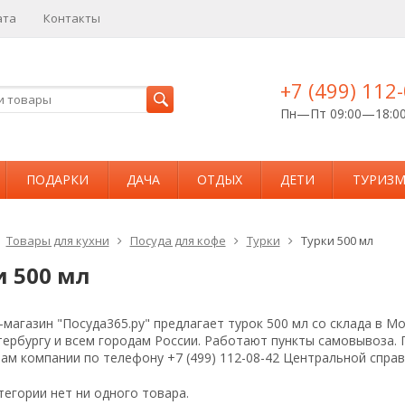
ата
Контакты
+7 (499) 112
Пн—Пт 09:00—18:0
ПОДАРКИ
ДАЧА
ОТДЫХ
ДЕТИ
ТУРИЗ
Товары для кухни
Посуда для кофе
Турки
Турки 500 мл
и 500 мл
магазин "Посуда365.ру" предлагает турок 500 мл со склада в М
тербургу и всем городам России. Работают пункты самовывоза.
ам компании по телефону +7 (499) 112-08-42 Центральной спра
тегории нет ни одного товара.