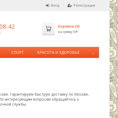
Вход
Регистрация
-08-42
Корзина (
0
)
на сумму
0
0
₽
М
СПОРТ
КРАСОТА И ЗДОРОВЬЕ
...
оскве. Гарантируем быструю доставку по Москве,
 По интересующим вопросам обращайтесь к
вочной службы.