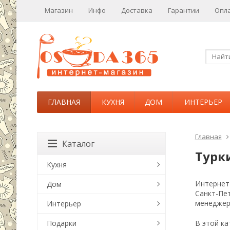
Магазин
Инфо
Доставка
Гарантии
Опл
ГЛАВНАЯ
КУХНЯ
ДОМ
ИНТЕРЬЕР
Главная
Каталог
Турк
Кухня
Интернет-
Дом
Санкт-Пе
менеджер
Интерьер
Подарки
В этой ка