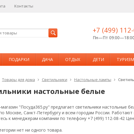
ата
Контакты
+7 (499) 112
Пн—Пт 09:00—18:0
ПОДАРКИ
ДАЧА
ОТДЫХ
ДЕТИ
ТУРИЗ
Товары для дома
Светильники
Настольные лампы
Светиль
ильники настольные белые
магазин "Посуда365.ру" предлагает светильники настольные бе
 по Москве, Санкт-Петербургу и всем городам России. Работаю
есь к менеджерам компании по телефону +7 (499) 112-08-42 Це
тегории нет ни одного товара.