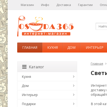
Магазин
Инфо
Доставка
Гарантии
Опл
ГЛАВНАЯ
КУХНЯ
ДОМ
ИНТЕРЬЕР
Главная
Каталог
Свет
Кухня
Интернет-
Дом
доставку
обращайт
Интерьер
Подарки
В этой ка