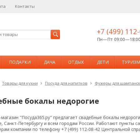
ата
Контакты
+7 (499) 112
Пн—Пт 09:00—18:0
ПОДАРКИ
ДАЧА
ОТДЫХ
ДЕТИ
ТУРИЗ
Товары для кухни
Посуда для напитков
Фужеры для шампанск
е
ебные бокалы недорогие
магазин "Посуда365.ру" предлагает свадебные бокалы недороги
е, Санкт-Петербургу и всем городам России. Работают пункты 
рам компании по телефону +7 (499) 112-08-42 Центральной спр