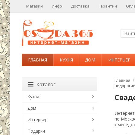
Магазин
Инфо
Доставка
Гарантии
Опл
ГЛАВНАЯ
КУХНЯ
ДОМ
ИНТЕРЬЕР
Главная
Каталог
недороги
Свад
Кухня
Дом
Интернет-
по Москв
Интерьер
к менедже
Подарки