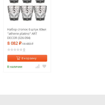
Набор стопок 6 штук 60мл
"athene platino" ART
DECOR (326-094)
8 082
₽
14 483
₽
0
В корзину
В наличии