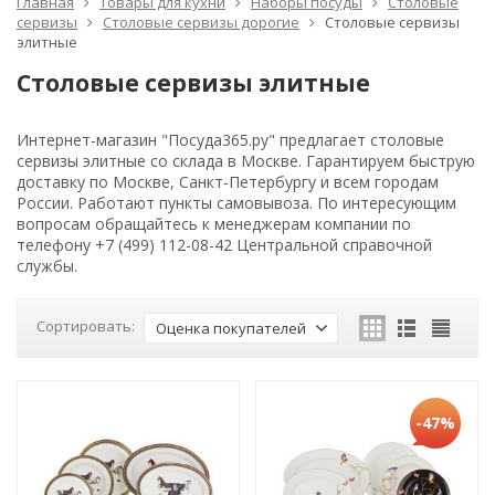
Главная
Товары для кухни
Наборы посуды
Столовые
сервизы
Столовые сервизы дорогие
Столовые сервизы
элитные
Столовые сервизы элитные
Интернет-магазин "Посуда365.ру" предлагает столовые
сервизы элитные со склада в Москве. Гарантируем быструю
доставку по Москве, Санкт-Петербургу и всем городам
России. Работают пункты самовывоза. По интересующим
вопросам обращайтесь к менеджерам компании по
телефону +7 (499) 112-08-42 Центральной справочной
службы.
Сортировать:
Оценка покупателей
-47%