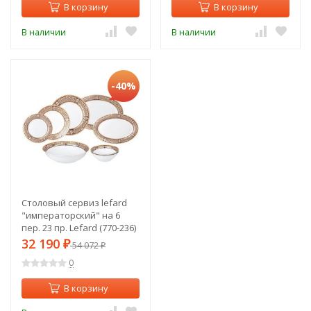
В корзину
В корзину
В наличии
В наличии
-40%
Столовый сервиз lefard
"императорский" на 6
пер. 23 пр. Lefard (770-236)
32 190
₽
54 072
₽
0
В корзину