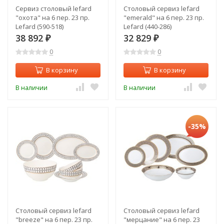
Сервиз столовый lefard
Столовый сервиз lefard
"охота" на 6 пер. 23 пр.
"emerald" на 6 пер. 23 пр.
Lefard (590-518)
Lefard (440-286)
38 892
32 829
₽
₽
0
0
В корзину
В корзину
В наличии
В наличии
-35%
Столовый сервиз lefard
Столовый сервиз lefard
"breeze" на 6 пер. 23 пр.
"мерцание" на 6 пер. 23