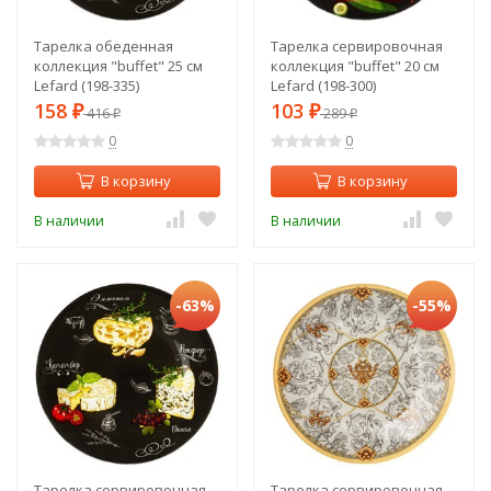
Тарелка обеденная
Тарелка сервировочная
коллекция "buffet" 25 см
коллекция "buffet" 20 см
Lefard (198-335)
Lefard (198-300)
158
103
₽
416
₽
289
₽
₽
0
0
В корзину
В корзину
В наличии
В наличии
-63%
-55%
Тарелка сервировочная
Тарелка сервировочная