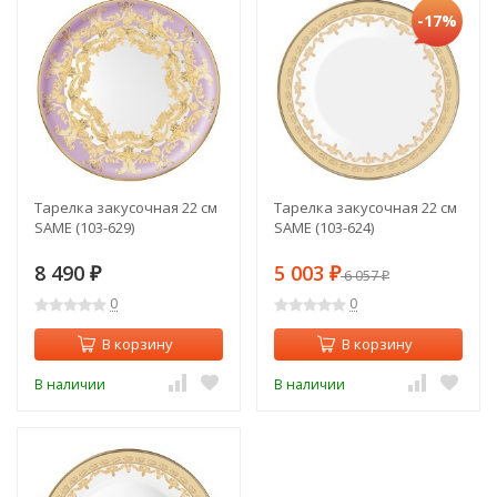
-17%
Тарелка закусочная 22 см
Тарелка закусочная 22 см
SAME (103-629)
SAME (103-624)
8 490
5 003
₽
₽
6 057
₽
0
0
В корзину
В корзину
В наличии
В наличии