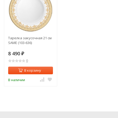
Тарелка закусочная 21 см
SAME (103-636)
8 490
₽
0
В корзину
В наличии