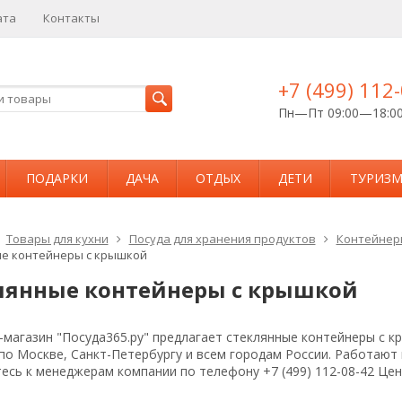
ата
Контакты
+7 (499) 112
Пн—Пт 09:00—18:0
ПОДАРКИ
ДАЧА
ОТДЫХ
ДЕТИ
ТУРИЗ
Товары для кухни
Посуда для хранения продуктов
Контейнер
е контейнеры с крышкой
лянные контейнеры с крышкой
магазин "Посуда365.ру" предлагает стеклянные контейнеры с к
 по Москве, Санкт-Петербургу и всем городам России. Работаю
есь к менеджерам компании по телефону +7 (499) 112-08-42 Це