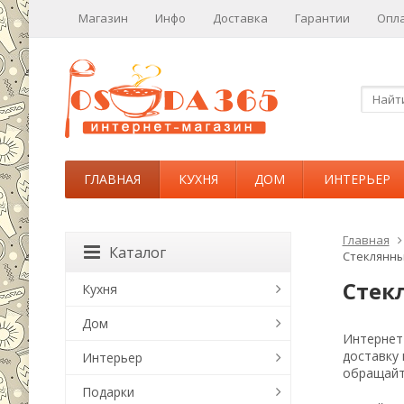
Магазин
Инфо
Доставка
Гарантии
Опл
ГЛАВНАЯ
КУХНЯ
ДОМ
ИНТЕРЬЕР
Главная
Каталог
Стеклянны
Стек
Кухня
Дом
Интернет-
доставку
Интерьер
обращайт
Подарки