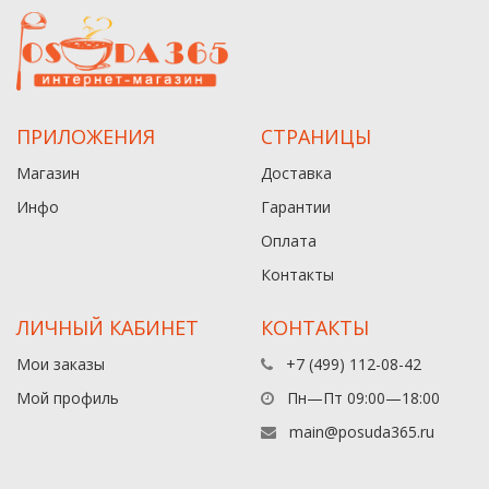
ПРИЛОЖЕНИЯ
СТРАНИЦЫ
Магазин
Доставка
Инфо
Гарантии
Оплата
Контакты
ЛИЧНЫЙ КАБИНЕТ
КОНТАКТЫ
Мои заказы
+7 (499) 112-08-42
Мой профиль
Пн—Пт 09:00—18:00
main@posuda365.ru