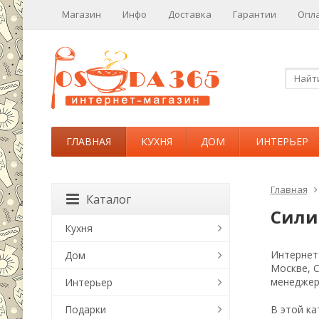
Магазин
Инфо
Доставка
Гарантии
Опл
ГЛАВНАЯ
КУХНЯ
ДОМ
ИНТЕРЬЕР
Главная
Каталог
Сили
Кухня
Интернет-
Дом
Москве, 
менеджер
Интерьер
Подарки
В этой ка