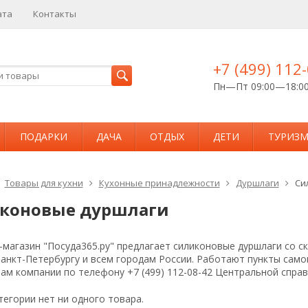
ата
Контакты
+7 (499) 112
Пн—Пт 09:00—18:0
ПОДАРКИ
ДАЧА
ОТДЫХ
ДЕТИ
ТУРИЗ
Товары для кухни
Кухонные принадлежности
Дуршлаги
Си
коновые дуршлаги
магазин "Посуда365.ру" предлагает силиконовые дуршлаги со с
Санкт-Петербургу и всем городам России. Работают пункты сам
ам компании по телефону +7 (499) 112-08-42 Центральной спра
тегории нет ни одного товара.