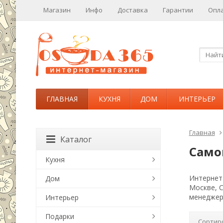
Магазин
Инфо
Доставка
Гарантии
Опл
ГЛАВНАЯ
КУХНЯ
ДОМ
ИНТЕРЬЕР
Главная
Каталог
Само
Кухня
Интернет-
Дом
Москве, 
менеджер
Интерьер
Подарки
Сортир