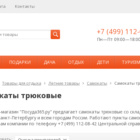
ата
Контакты
+7 (499) 112
Пн—Пт 09:00—18:0
ПОДАРКИ
ДАЧА
ОТДЫХ
ДЕТИ
ТУРИЗ
Товары для отдыха
Летние товары
Самокаты
Самокаты т
каты трюковые
магазин "Посуда365.ру" предлагает самокаты трюковые со скла
Санкт-Петербургу и всем городам России. Работают пункты сам
ам компании по телефону +7 (499) 112-08-42 Центральной спра
овать:
Оценка покупателей