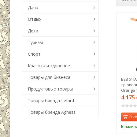
Дача
Отдых
Дети
Туризм
Спорт
Красота и здоровье
Товары для бизнеса
БЕЗ УП
трюковы
Продуктовые товары
Orange 1
4 175
Товары бренда Lefard
Товары бренда Agness
В к
В налич