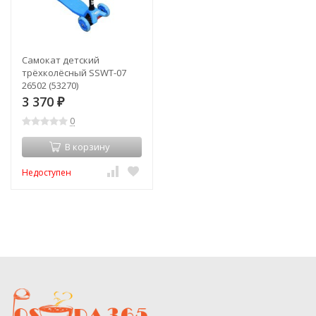
Самокат детский
трёхколёсный SSWT-07
26502 (53270)
3 370
₽
0
В корзину
Недоступен