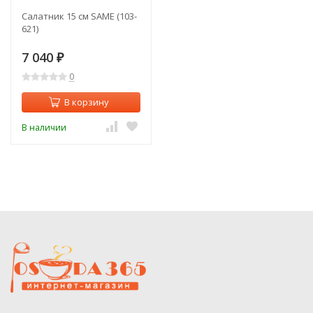
Салатник 15 см SAME (103-
621)
7 040
₽
0
В корзину
В наличии