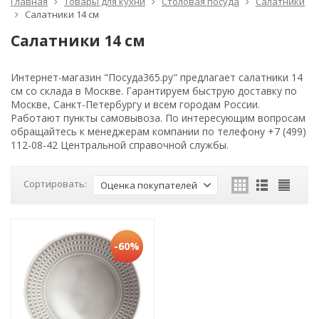
Главная
Товары для кухни
Столовая посуда
Салатники
Салатники 14 см
Салатники 14 см
Интернет-магазин "Посуда365.ру" предлагает салатники 14
см со склада в Москве. Гарантируем быструю доставку по
Москве, Санкт-Петербургу и всем городам России.
Работают пункты самовывоза. По интересующим вопросам
обращайтесь к менеджерам компании по телефону +7 (499)
112-08-42 Центральной справочной службы.
Сортировать:
Оценка покупателей
-60%