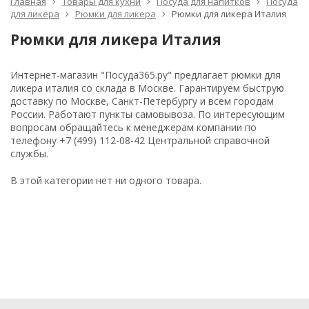
Главная
Товары для кухни
Посуда для напитков
Посуда
для ликера
Рюмки для ликера
Рюмки для ликера Италия
Рюмки для ликера Италия
Интернет-магазин "Посуда365.ру" предлагает рюмки для
ликера италия со склада в Москве. Гарантируем быструю
доставку по Москве, Санкт-Петербургу и всем городам
России. Работают пункты самовывоза. По интересующим
вопросам обращайтесь к менеджерам компании по
телефону +7 (499) 112-08-42 Центральной справочной
службы.
В этой категории нет ни одного товара.