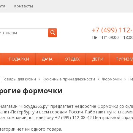
ата
Контакты
+7 (499) 112
Пн—Пт 09:00—18:0
ПОДАРКИ
ДАЧА
ОТДЫХ
ДЕТИ
ТУРИЗ
Товары для кухни
Кухонные принадлежности
Формочки
Не
рогие формочки
магазин "Посуда365.ру" предлагает недорогие формочки со скл
Санкт-Петербургу и всем городам России. Работают пункты сам
ам компании по телефону +7 (499) 112-08-42 Центральной спра
тегории нет ни одного товара.