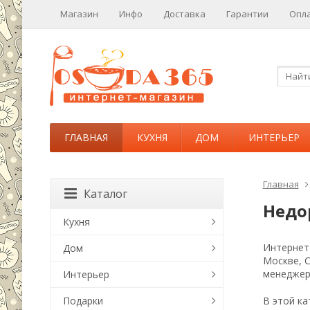
Магазин
Инфо
Доставка
Гарантии
Опл
ГЛАВНАЯ
КУХНЯ
ДОМ
ИНТЕРЬЕР
Главная
Каталог
Недо
Кухня
Интернет-
Дом
Москве, 
менеджер
Интерьер
Подарки
В этой ка