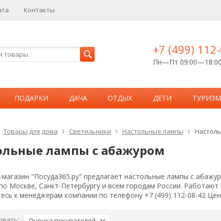
ата
Контакты
+7 (499) 112
Пн—Пт 09:00—18:0
ПОДАРКИ
ДАЧА
ОТДЫХ
ДЕТИ
ТУРИЗ
Товары для дома
Светильники
Настольные лампы
Настоль
ольные лампы с абажуром
магазин "Посуда365.ру" предлагает настольные лампы с абажур
 по Москве, Санкт-Петербургу и всем городам России. Работаю
есь к менеджерам компании по телефону +7 (499) 112-08-42 Це
овать:
Оценка покупателей