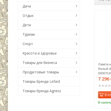
Дача
Отдых
Дети
Туризм
Спорт
Красота и здоровье
Товары для бизнеса
Лампа н
белый d
Продуктовые товары
00001530
7 296
Товары бренда Lefard
Товары бренда Agness
В к
В налич