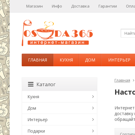
Магазин
Инфо
Доставка
Гарантии
Опл
ГЛАВНАЯ
КУХНЯ
ДОМ
ИНТЕРЬЕР
Главная
Каталог
Наст
Кухня
Интернет-
Дом
доставку
обращайт
Интерьер
Подарки
Сортир