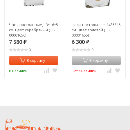
Часы настольные, 13*16*5
Часы настольные, 14*5*15
см. цвет серебряный (TT-
см. цвет золотой (TT-
00001656)
00001655)
7 580
6 300
₽
₽
0
0
В корзину
В корзину
В наличии
Нет в наличии