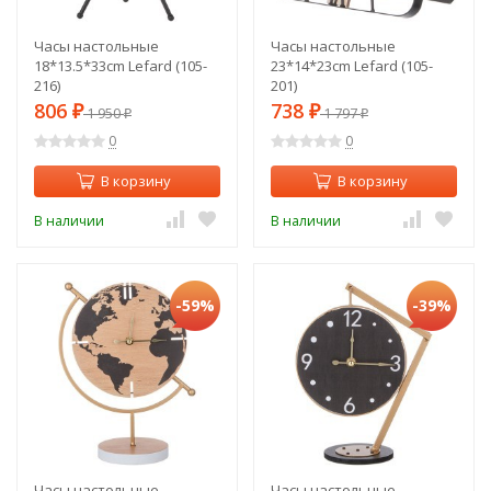
Часы настольные
Часы настольные
18*13.5*33cm Lefard (105-
23*14*23cm Lefard (105-
216)
201)
806
738
₽
1 950
₽
1 797
₽
₽
0
0
В корзину
В корзину
В наличии
В наличии
-59%
-39%
Часы настольные
Часы настольные