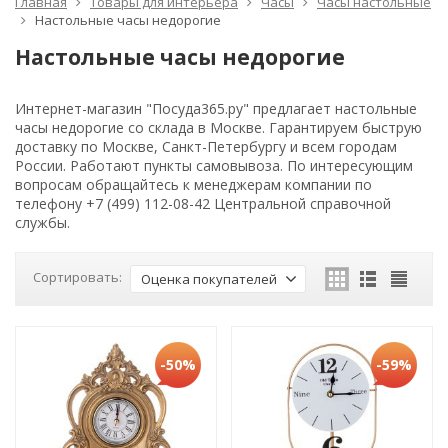
Главная
Товары для интерьера
Часы
Часы настольные
Настольные часы недорогие
Настольные часы недорогие
Интернет-магазин "Посуда365.ру" предлагает настольные
часы недорогие со склада в Москве. Гарантируем быструю
доставку по Москве, Санкт-Петербургу и всем городам
России. Работают пункты самовывоза. По интересующим
вопросам обращайтесь к менеджерам компании по
телефону +7 (499) 112-08-42 Центральной справочной
службы.
Сортировать:
Оценка покупателей
-50%
-59%