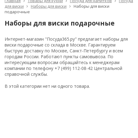
Главная
Товары для кухни
Посуда для напитков
Посуда
для виски
Наборы для виски
Наборы для виски
подарочные
Наборы для виски подарочные
Интернет-магазин "Посуда365.ру" предлагает наборы для
виски подарочные со склада в Москве. Гарантируем
быструю доставку по Москве, Санкт-Петербургу и всем
городам России. Работают пункты самовывоза. По
интересующим вопросам обращайтесь к менеджерам
компании по телефону +7 (499) 112-08-42 Центральной
справочной службы.
В этой категории нет ни одного товара.