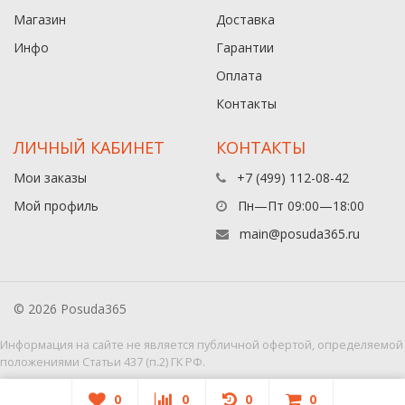
Магазин
Доставка
Инфо
Гарантии
Оплата
Контакты
ЛИЧНЫЙ КАБИНЕТ
КОНТАКТЫ
Мои заказы
+7 (499) 112-08-42
Мой профиль
Пн—Пт 09:00—18:00
main@posuda365.ru
© 2026 Posuda365
Информация на сайте не является публичной офертой, определяемой
положениями Статьи 437 (п.2) ГК РФ.
0
0
0
0