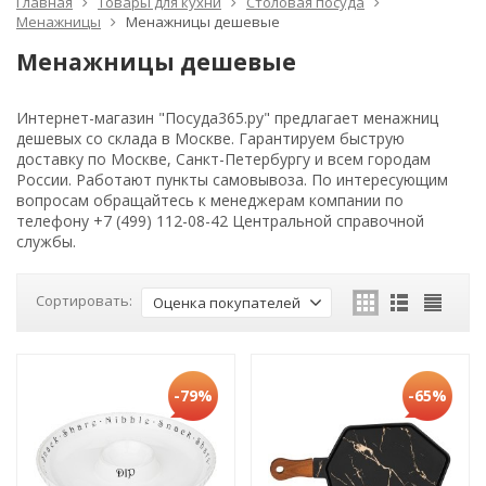
Главная
Товары для кухни
Столовая посуда
Менажницы
Менажницы дешевые
Менажницы дешевые
Интернет-магазин "Посуда365.ру" предлагает менажниц
дешевых со склада в Москве. Гарантируем быструю
доставку по Москве, Санкт-Петербургу и всем городам
России. Работают пункты самовывоза. По интересующим
вопросам обращайтесь к менеджерам компании по
телефону +7 (499) 112-08-42 Центральной справочной
службы.
Сортировать:
Оценка покупателей
-79%
-65%