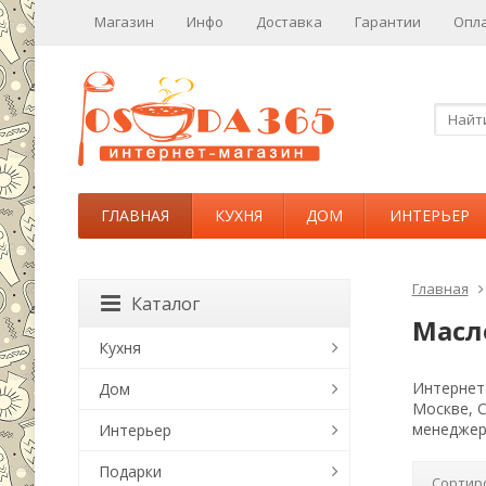
Магазин
Инфо
Доставка
Гарантии
Опл
ГЛАВНАЯ
КУХНЯ
ДОМ
ИНТЕРЬЕР
Главная
Каталог
Масл
Кухня
Интернет-
Дом
Москве, 
менеджер
Интерьер
Подарки
Сортир