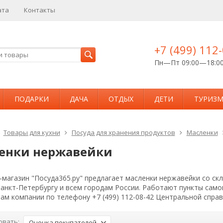
ата
Контакты
+7 (499) 112
Пн—Пт 09:00—18:0
ПОДАРКИ
ДАЧА
ОТДЫХ
ДЕТИ
ТУРИЗ
Товары для кухни
Посуда для хранения продуктов
Масленки
енки нержавейки
магазин "Посуда365.ру" предлагает масленки нержавейки со ск
Санкт-Петербургу и всем городам России. Работают пункты сам
ам компании по телефону +7 (499) 112-08-42 Центральной спра
овать:
Оценка покупателей