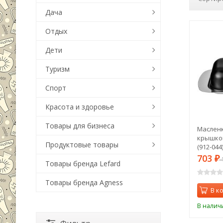
Дача
Отдых
Дети
Туризм
Спорт
Красота и здоровье
Товары для бизнеса
Масленк
крышкой
Продуктовые товары
(912-044
703
₽
1
Товары бренда Lefard
Товары бренда Agness
В к
В налич