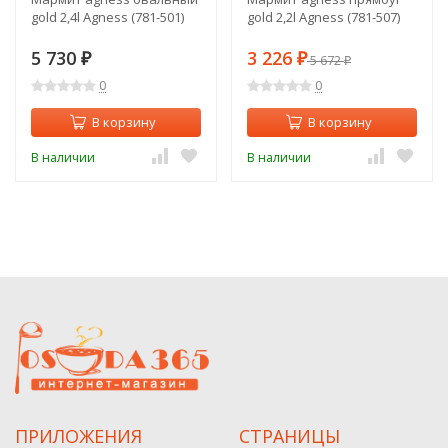
gold 2,4l Agness (781-501)
gold 2,2l Agness (781-507)
5 730
3 226
₽
₽
5 672
₽
0
0
В корзину
В корзину
В наличии
В наличии
ПРИЛОЖЕНИЯ
СТРАНИЦЫ