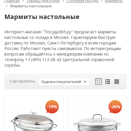
Главная
Товары для кухни
Столовая посуда
Мармиты
Мармиты настольные
Мармиты настольные
Интернет-магазин "Посуда365.ру" предлагает мармиты
настольные со склада в Москве. Гарантируем быструю
доставку по Москве, Санкт-Петербургу и всем городам
России. Работают пункты самовывоза. По интересующим
вопросам обращайтесь к менеджерам компании по
телефону +7 (499) 112-08-42 Центральной справочной
службы.
Сортировать:
Оценка покупателей
-19%
-26%