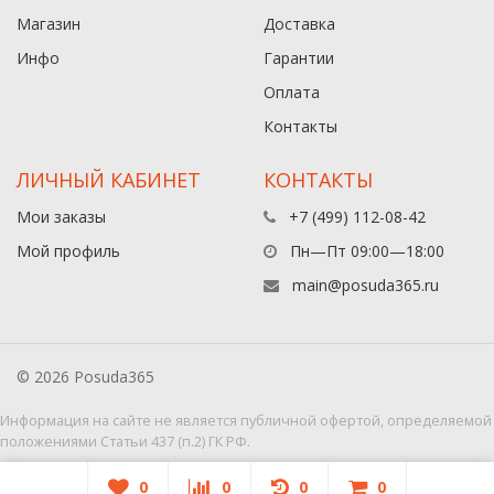
Магазин
Доставка
Инфо
Гарантии
Оплата
Контакты
ЛИЧНЫЙ КАБИНЕТ
КОНТАКТЫ
Мои заказы
+7 (499) 112-08-42
Мой профиль
Пн—Пт 09:00—18:00
main@posuda365.ru
© 2026 Posuda365
Информация на сайте не является публичной офертой, определяемой
положениями Статьи 437 (п.2) ГК РФ.
0
0
0
0